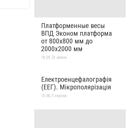
Платформенные весы
ВПД Эконом платформа
от 800х800 мм до
2000х2000 мм
18:29, 31 липня
Електроенцефалографія
(ЕЕГ). Мікрополярізація
10:38, 5 серпня