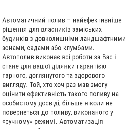
Автоматичний полив – найефективніше
рішення для власників заміських
будинків з довколишніми ландшафтними
зонами, садами або клумбами.
Автополив виконає всі роботи за Вас і
стане для вашої ділянки гарантією
гарного, доглянутого та здорового
вигляду. Той, хто хоч раз мав змогу
оцінити ефективність такого поливу на
особистому досвіді, більше ніколи не
повернеться до поливу, виконаного у
«ручному» режимі. Автоматизація