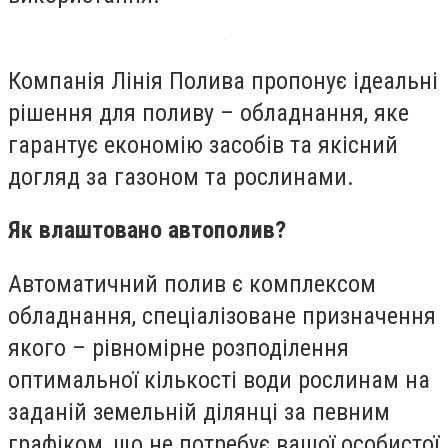
Компанія Лінія Полива пропонує ідеальні
рішення для поливу – обладнання, яке
гарантує економію засобів та якісний
догляд за газоном та рослинами.
Як влаштовано автополив?
Автоматичний полив є комплексом
обладнання, спеціалізоване призначення
якого – рівномірне розподілення
оптимальної кількості води рослинам на
заданій земельній ділянці за певним
графіком, що не потребує вашої особистої