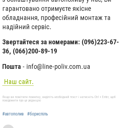
гарантовано отримуєте якісне
обладнання, професійний монтаж та
надійний сервіс.
Звертайтеся за номерами: (096)223-67-
36, (066)200-89-19
Пошта
-
info@line-poliv.com.ua
Наш сайт.
Якщо ви помітили помилку, виділіть необхідний текст і натисніть Ctrl + Enter, щоб
повідомити про це редакцію
#автополив
#бориспіль