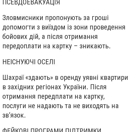
ПСЕВДОЕВАКУАЦІЯ
Зловмисники пропонують за гроші
допомогти з виїздом із зони проведення
бойових дій, а після отримання
передоплати на картку – зникають.
НЕІСНУЮЧІ ОСЕЛІ
Шахраї «здають» в оренду уявні квартири
в західних регіонах України. Після
отримання передплати на картку,
послуги не надають та не виходять на
зв’язок.
ФЕЙКОВІ ПРОГРАМИ ПІДТРИМКИ