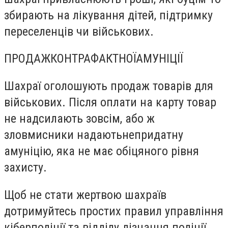
збирають на лікування дітей, підтримку
переселенців чи військових.
ПРОДАЖКОНТРАФАКТНОЇАМУНІЦІЇ
Шахраї оголошують продаж товарів для
військових. Після оплати на карту товар
не надсилають зовсім, або ж
зловмисники надаютьнепридатну
амуніцію, яка не має обіцяного рівня
захисту.
Щоб не стати жертвою шахраїв
дотримуйтесь простих правил управління
кіберполіції та відділу дізнання поліції