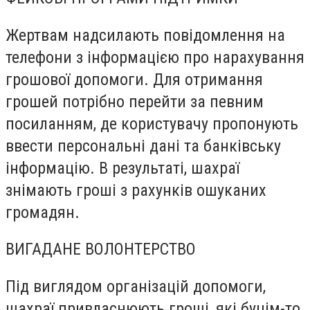
Жертвам надсилають повідомлення на
телефони з інформацією про нарахування
грошової допомоги. Для отримання
грошей потрібно перейти за певним
посиланням, де користувачу пропонують
ввести персональні дані та банківську
інформацію. В результаті, шахраї
знімають гроші з рахунків ошуканих
громадян.
ВИГАДАНЕ ВОЛОНТЕРСТВО
Під виглядом організацій допомоги,
шахраї привласнюють гроші, які буцім-то