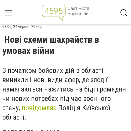
08:00, 24 червня 2022 р.
Нові схеми шахрайств в
умовах війни
З початком бойових дій в області
виникли і нові види афер, де злодії
намагаються нажитись на біді громадян
чи нових потребах під час воєнного
стану,
повідомляє
Поліція Київської
області.