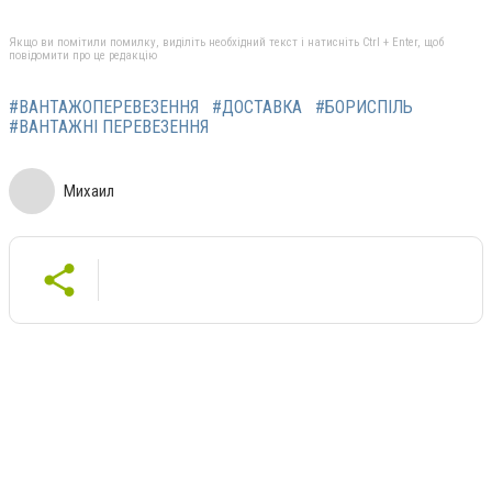
Якщо ви помітили помилку, виділіть необхідний текст і натисніть Ctrl + Enter, щоб
повідомити про це редакцію
#ВАНТАЖОПЕРЕВЕЗЕННЯ
#ДОСТАВКА
#БОРИСПІЛЬ
#ВАНТАЖНІ ПЕРЕВЕЗЕННЯ
Михаил