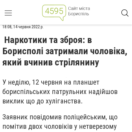
18:08, 14 червня 2022 р.
Наркотики та зброя: в
Борисполі затримали чоловіка,
який вчинив стрілянину
У неділю, 12 червня на планшет
бориспільських патрульних надійшов
виклик що до хуліганства.
Заявник повідомив поліцейськи
м
, що
помітив двох чоловіків у нетверезому