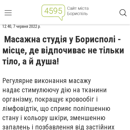
12:40, 7 червня 2022 р.
Масажна студія у Борисполі -
місце, де відпочиває не тільки
тіло, а й душа!
Регулярне виконання масажу
надає
стимулюючу дію на тканини
організму, покращує кровообіг і
лімфовідтік, що сприяє поліпшенню
стану і кольору шкіри, зменшенню
запалень і позбавлення від застійних