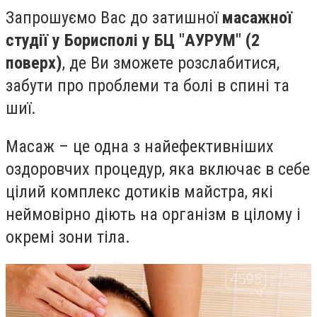
Запрошуємо Вас до затишної
масажної
студії у Борисполі у БЦ "АУРУМ" (2
поверх)
, де Ви зможете розслабитися,
забути про проблеми та болі в спині та
шиї.
Масаж – це одна з найефективніших
оздоровчих процедур, яка включає в себе
цілий комплекс дотиків майстра, які
неймовірно діють на організм в цілому і
окремі зони тіла.