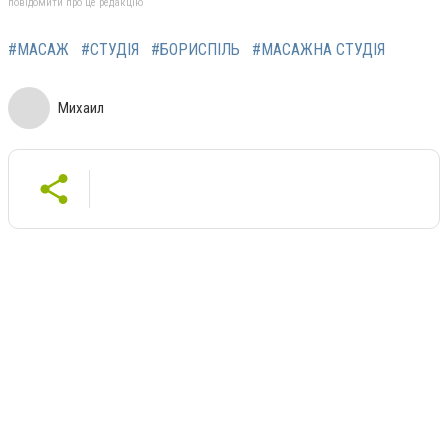
повідомити про це редакцію
#МАСАЖ
#СТУДІЯ
#БОРИСПІЛЬ
#МАСАЖНА СТУДІЯ
Михаил