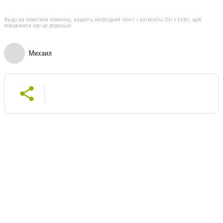
Якщо ви помітили помилку, виділіть необхідний текст і натисніть Ctrl + Enter, щоб
повідомити про це редакцію
Михаил