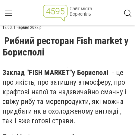
12:00, 1 червня 2022 р.
Рибний ресторан Fish market у
Борисполі
Заклад "FISH MARKET"
у Борисполі
- це
про якість, про затишну атмосферу, про
крафтові напої та надзвичайно смачну і
свіжу рибу та морепродукти, які можна
придбати як в охолодженому вигляді ,
так і вже готові страви.