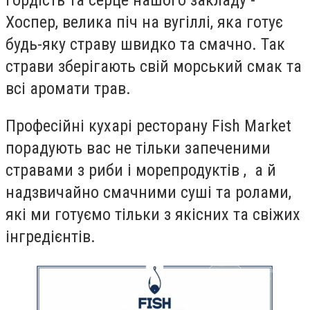
Гордість та серце нашого закладу -
Хоспер, велика піч на вугіллі, яка готує
будь-яку страву швидко та смачно. Так
страви зберігають свій морський смак та
всі аромати трав.
Професійні кухарі ресторану Fish Market
порадують вас не тільки запеченими
стравами з риби і морепродуктів , а й
надзвичайно смачними суші та ролами,
які ми готуємо тільки з якісних та свіжих
інгредієнтів.