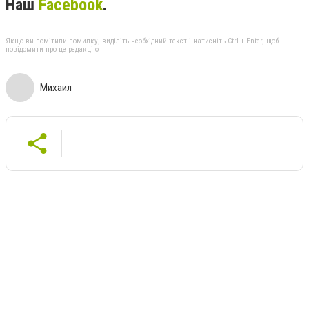
Наш
Facebook
.
Якщо ви помітили помилку, виділіть необхідний текст і натисніть Ctrl + Enter, щоб
повідомити про це редакцію
Михаил