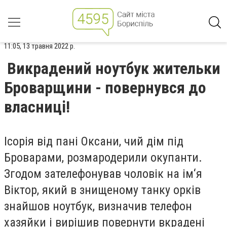
11:05, 13 травня 2022 р.
Викрадений ноутбук жительки
Броварщини - повернувся до
власниці!
Ісорія від пані Оксани, чий дім під
Броварами, розмародерили окупанти.
Згодом зателефонував чоловік на ім‘я
Віктор, який в знищеному танку орків
знайшов ноутбук, визначив телефон
хазяйки і вирішив повернути вкрадені