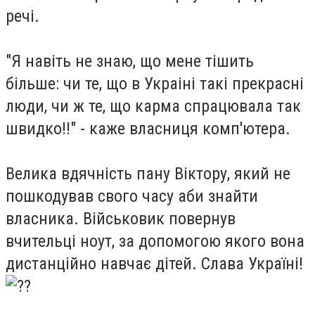
речі.
"Я навіть не знаю, що мене тішить
більше: чи те, що в Украіні такі прекрасні
люди, чи ж те, що карма спрацювала так
швидко!!" - каже власниця комп'ютера.
Велика вдячність пану Віктору, який не
пошкодував свого часу аби знайти
власника. Військовик повернув
вчительці ноут, за допомогою якого вона
дистанційно навчає дітей. Слава Україні!