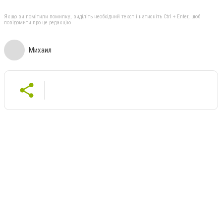
Якщо ви помітили помилку, виділіть необхідний текст і натисніть Ctrl + Enter, щоб
повідомити про це редакцію
Михаил