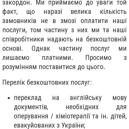
закордон. Ми приймаємо до уваги той
факт, що наразі велика кількість
замовників не в змозі оплатити наші
послуги, том частину з них ми та наші
співробітники надають на безкоштовній
основі. Однак частину послуг ми
лишаємо платними. Просимо з
розумінням поставитися до цього.
Перелік безкоштовних послуг:
переклад на англійську мову
документів, необхідних для
оперування / хіміотерапії та ін. дітей,
евакуйованих з України;