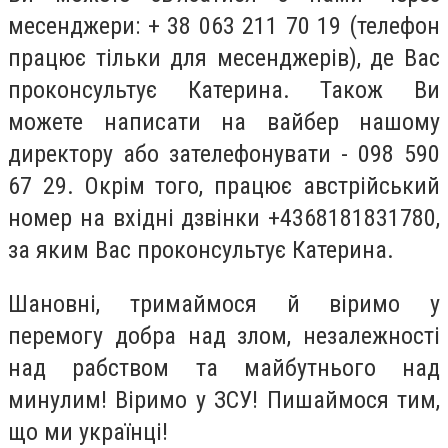
месенджери: + 38 063 211 70 19 (телефон
працює тільки для месенджерів), де Вас
проконсультує Катерина. Також Ви
можете написати на вайбер нашому
директору або зателефонувати - 098 590
67 29. Окрім того, працює австрійський
номер на вхідні дзвінки +4368181831780,
за яким Вас проконсультує Катерина.
Шановні, тримаймося й віримо у
перемогу добра над злом, незалежності
над рабством та майбутнього над
минулим! Віримо у ЗСУ! Пишаймося тим,
що ми українці!