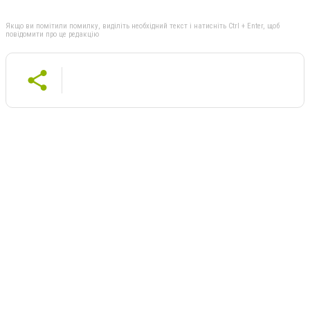
Якщо ви помітили помилку, виділіть необхідний текст і натисніть Ctrl + Enter, щоб
повідомити про це редакцію