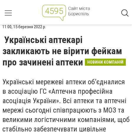
11:00, 15 березня 2022 р.
Українські аптекарі
закликають не вірити фейкам
про зачинені аптеки
НОВИНИ КОМПАНІЙ
Українські мережеві аптеки об’єдналися
в асоціацію ГС «Аптечна професійна
асоціація України». Всi аптеки та аптечні
мережі сьогодні співпрацюють з МОЗ та
великими логістичними компаніями, щоб
стабільно забезпечувати цивільне