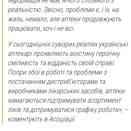
інформація не має нічого спільного з
реальністю. Звісно, проблеми є, і їх, на
жаль, немало, але аптеки продовжують
працювати, хоч і не всі.
У сьогоднішніх суворих реаліях українські
аптекарі проявляють воістину героїчну
сміливість та відданість своїй справі.
Попри збої в роботі та проблеми з
постачанням дистриб’юторами та
виробниками лікарських засобів, аптеки
намагаються підтримувати асортимент
ліків та дотримуватися графіку роботи», –
коментують в Асоціації.