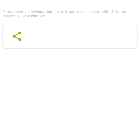
Якщо ви помітили помилку, виділіть необхідний текст і натисніть Ctrl + Enter, щоб
повідомити про це редакцію