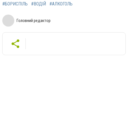
#БОРИСПІЛЬ
#ВОДІЙ
#АЛКОГОЛЬ
Головний редактор