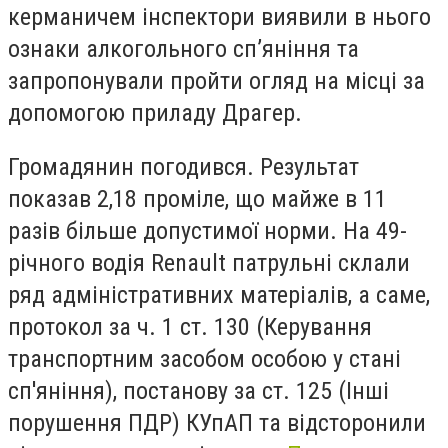
керманичем інспектори виявили в нього
ознаки алкогольного сп’яніння та
запропонували пройти огляд на місці за
допомогою приладу Драгер.
Громадянин погодився. Результат
показав 2,18 проміле, що майже в 11
разів більше допустимої норми. На 49-
річного водія Renault патрульні склали
ряд адміністративних матеріалів, а саме,
протокол за ч. 1 ст. 130 (Керування
транспортним засобом особою у стані
сп'яніння), постанову за ст. 125 (Інші
порушення ПДР) КУпАП та відсторонили