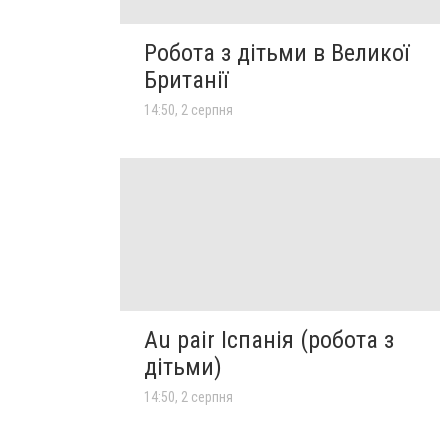
Робота з дітьми в Великої
Британії
14:50, 2 серпня
Au pair Іспанія (робота з
дітьми)
14:50, 2 серпня