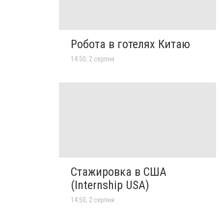
Робота в готелях Китаю
14:50, 2 серпня
Стажировка в США
(Internship USA)
14:50, 2 серпня