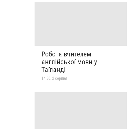
Робота вчителем
англійської мови у
Таїланді
14:50, 2 серпня