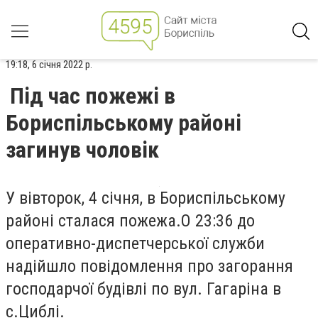
19:18, 6 січня 2022 р.
Під час пожежі в
Бориспільському районі
загинув чоловік
У вівторок,
4 січня
, в Бориспільському
районі сталася пожежа.
О
23:36 до
оперативно-диспетчерської служби
надійшло повідомлення про загорання
господарчої будівлі по вул. Гагаріна в
с.Циблі.