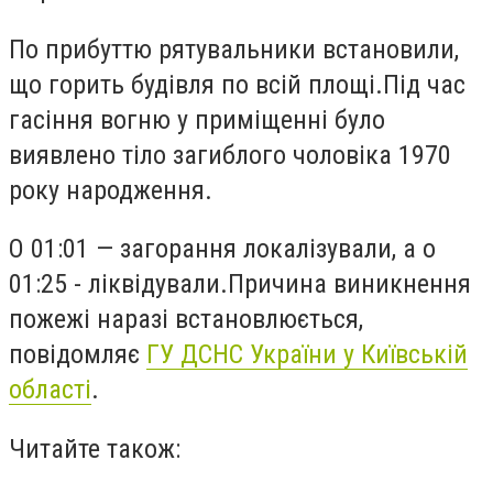
По прибуттю рятувальники встановили,
що горить будівля по всій площі.Під час
гасіння
вогню
у приміщенні було
виявлено тіло загиблого чоловіка 1970
року народження.
О 01:01 — загорання локалізували, а о
01:25 - ліквідували.Причина виникнення
пожежі наразі встановлюється
,
повідомляє
ГУ ДСНС України у Київській
області
.
Читайте також: