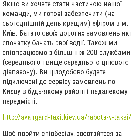
Якщо ви хочете стати частиною нашої
команди, ми готові забезпечити (на
сьогоднішній день кращим) ефіром в м.
Київ. Багато своїх дорогих замовлень які
спочатку бачать свої водії. Також ми
співпрацюємо з більш ніж 200 службами
(середнього і вище середнього цінового
діапазону). Ви цілодобово будете
підключені до сервісу замовлень по
Києву в будь-якому районі і недалекому
передмісті.
http://avangard-taxi.kiev.ua/rabota-v-taksi/
Щоб пройти співбесіду, звертайтеся за