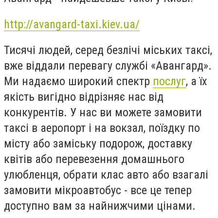
http://avangard-taxi.kiev.ua/
Тисячі людей, серед безлічі міських таксі,
вже віддали перевагу службі «Авангард».
Ми надаємо широкий спектр
послуг
, а їх
якість вигідно відрізняє нас від
конкурентів. У нас ви можете замовити
таксі в аеропорт і на вокзал, поїздку по
місту або заміську подорож, доставку
квітів або перевезення домашнього
улюбленця, обрати клас авто або взагалі
замовити мікроавтобус - все це тепер
доступно вам за найнижчими цінами.