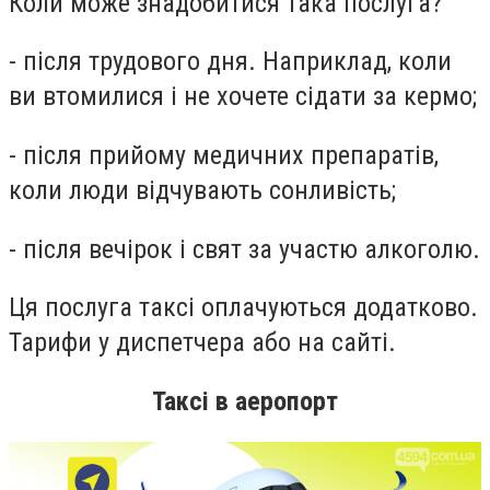
Коли може знадобитися така послуга?
- після трудового дня. Наприклад, коли
ви втомилися і не хочете сідати за кермо;
- після прийому медичних препаратів,
коли люди відчувають сонливість;
- після вечірок і свят за участю алкоголю.
Ця послуга таксі оплачуються додатково.
Тарифи у диспетчера або на сайті.
Таксі в аеропорт