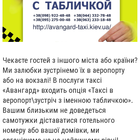
Чекаєте гостей з іншого міста або країни?
Ми залюбки зустрінемо їх в аеропорту
або на вокзалі! В послуги таксі
«Авангард» входить опція «Таксі в
аеропорт\зустріч з іменною табличкою».
Вашим близьким не доведеться
самотужки діставатися готельного
номеру або вашої домівки, ми