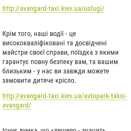
http://avangard-taxi.kiev.ua/uslugi/
Крім того, наші водії - це
висококваліфіковані та досвідчені
майстри своєї справи, поїздка з якими
гарантує повну безпеку вам, та вашим
близьким - у нас ви завжди можете
замовити дитяче крісло.
http://avangard-taxi.kiev.ua/avtopark-taksi-
avangard/
Існує думка, що «дешево - значить