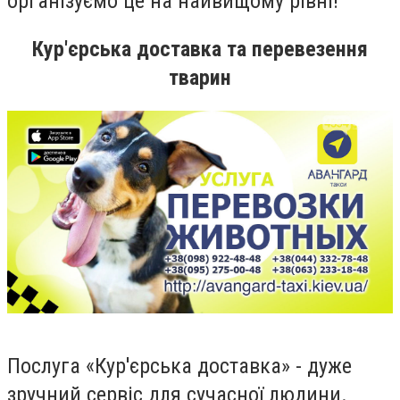
організуємо це на найвищому рівні!
Кур'єрська доставка та перевезення
тварин
Послуга «Кур'єрська доставка» - дуже
зручний сервіс для сучасної людини.