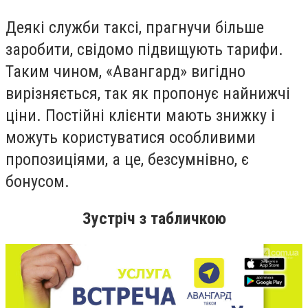
Деякі служби таксі, прагнучи більше
заробити, свідомо підвищують тарифи.
Таким чином, «Авангард» вигідно
вирізняється, так як пропонує найнижчі
ціни. Постійні клієнти мають знижку і
можуть користуватися особливими
пропозиціями, а це, безсумнівно, є
бонусом.
Зустріч з табличкою