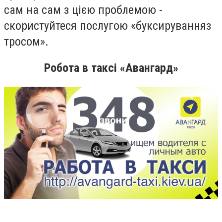
сам на сам з цією проблемою -
скористуйтеся послугою «буксируванняз
тросом».
Робота в таксі «Авангард»