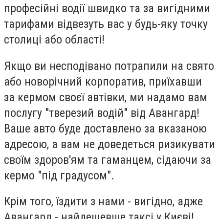
професійні водії швидко та за вигідними
тарифами відвезуть вас у будь-яку точку
столиці або області!
Якщо ви несподівано потрапили на свято
або новорічний корпоратив, приїхавши
за кермом своєї автівки, ми надамо вам
послугу "тверезий водій" від Авангард!
Ваше авто буде доставлено за вказаною
адресою, а вам не доведеться ризикувати
своїм здоров'ям та гаманцем, сідаючи за
кермо "під градусом".
Крім того, їздити з нами - вигідно, адже
Авангард - найдешевше таксі у Києві!