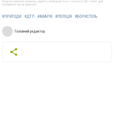
Якщо ви помітили помилку, виділіть необхідний текст і натисніть Ctrl + Enter, щоб
повідомити про це редакцію
#ПРИГОДИ
#ДТП
#АВАРІЯ
#ПОЛІЦІЯ
#БОРИСПІЛЬ
Головний редактор