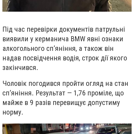
Під час перевірки документів патрульні
виявили у керманича BMW явні ознаки
алкогольного сп’яніння, а також він
надав посвідчення водія, строк дії якого
закінчився.
Чоловік погодився пройти огляд на стан
сп’яніння. Результат — 1,76 проміле, що
майже в 9 разів перевищує допустиму
норму.