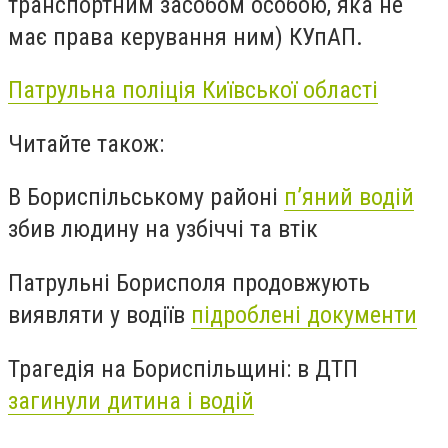
транспортним засобом особою, яка не
має права керування ним) КУпАП.
Патрульна поліція Київської області
Читайте також:
В Бориспільському районі
п’яний водій
збив людину на узбіччі та втік
Патрульні Борисполя продовжують
виявляти у водіїв
підроблені документи
Трагедія на Бориспільщині: в ДТП
загинули дитина і водій