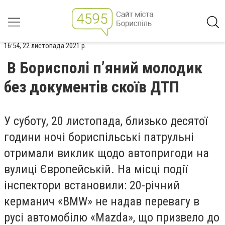
16:54, 22 листопада 2021 р.
В Борисполі п’яний молодик
без документів скоїв ДТП
У суботу, 20 листопада, близько десятої
години ночі бориспільські патрульні
отримали виклик щодо автопригоди на
вулиці Європейській. На місці події
інспектори встановили: 20-річний
керманич «BMW» не надав перевагу в
русі автомобілю «Mazda», що призвело до