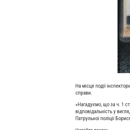
На місце події інспекто
справи.
«
Нагадуємо, що за ч. 1 
відповідальність у вигля
Патрульної поліції Борис