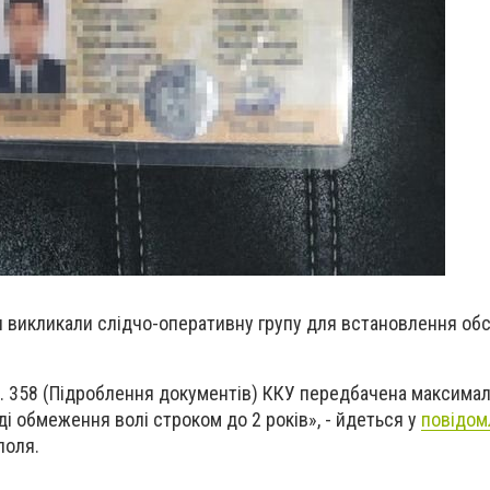
ри викликали слідчо-оперативну групу для встановлення об
ст. 358 (Підроблення документів) ККУ передбачена максима
ді обмеження волі строком до 2 років
», - йдеться у
повідом
поля.