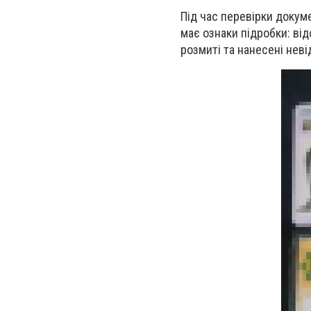
Під час перевірки докум
має ознаки підробки: ві
розмиті та нанесені нев