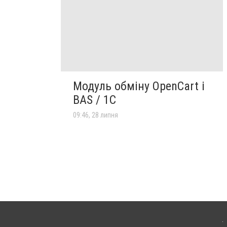
Модуль обміну OpenCart і
BAS / 1С
09:46, 28 липня