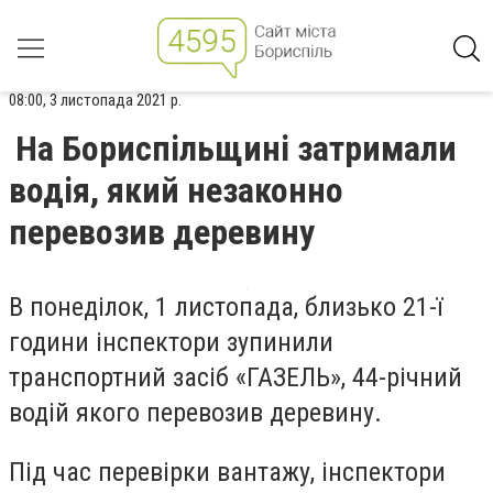
08:00, 3 листопада 2021 р.
На Бориспільщині затримали
водія, який незаконно
перевозив деревину
В понеділок, 1 листопада,
близько 21-ї
години інспектори зупинили
транспортний засіб
«
ГАЗ
ЕЛЬ»
, 44-річний
водій якого перевозив деревину.
Під час перевірки вантажу, інспектори