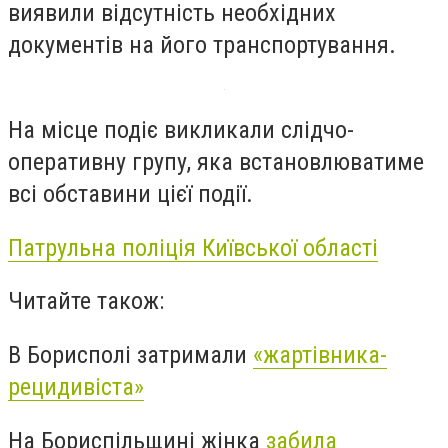
виявили відсутність необхідних
документів на його транспортування.
На місце подіє викликали слідчо-
оперативну групу, яка встановлюватиме
всі обставини цієї події.
Патрульна поліція Київської області
Читайте також:
В Борисполі затримали
«жартівника-
рецидивіста»
На Бориспільщині жінка
забила