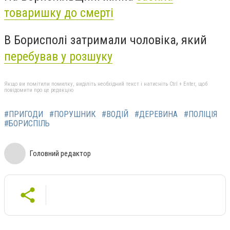
товаришку до смерті
В Борисполі затримали чоловіка, який
перебував у розшуку
Якщо ви помітили помилку, виділіть необхідний текст і натисніть Ctrl + Enter, щоб
повідомити про це редакцію
#ПРИГОДИ
#ПОРУШНИК
#ВОДІЙ
#ДЕРЕВИНА
#ПОЛІЦІЯ
#БОРИСПІЛЬ
Головний редактор