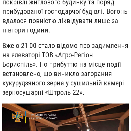
покрівлі житлового будинку та поряд
прибудованої господарчої будівлі. Вогонь
вдалося повністю ліквідувати лише за
півтори години.
Вже о 21:00 стало відомо про задимлення
на елеваторі ТОВ «Агро-Регіон
Бориспіль». По прибуттю на місце події
встановлено, що виникло загорання
кукурудзяного зерна у сушильній камері
зерносушарні «Штроль 22».