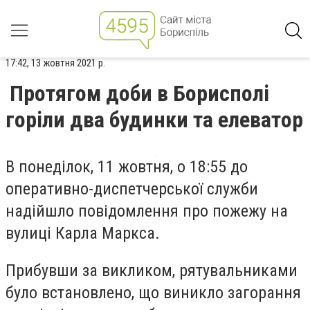
17:42, 13 жовтня 2021 р.
Протягом доби в Борисполі
горіли два будинки та елеватор
В понеділок, 11 жовтня, о 18:55 до
оперативно-диспетчерської служби
надійшло повідомлення про пожежу на
вулиці Карла Маркса.
Прибувши за викликом, рятувальниками
було встановлено, що виникло загорання