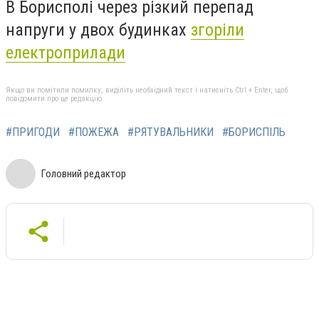
В Борисполі через різкий перепад
напруги у двох будинках
згоріли
електроприлади
Якщо ви помітили помилку, виділіть необхідний текст і натисніть Ctrl + Enter, щоб
повідомити про це редакцію
#ПРИГОДИ
#ПОЖЕЖА
#РЯТУВАЛЬНИКИ
#БОРИСПІЛЬ
Головний редактор