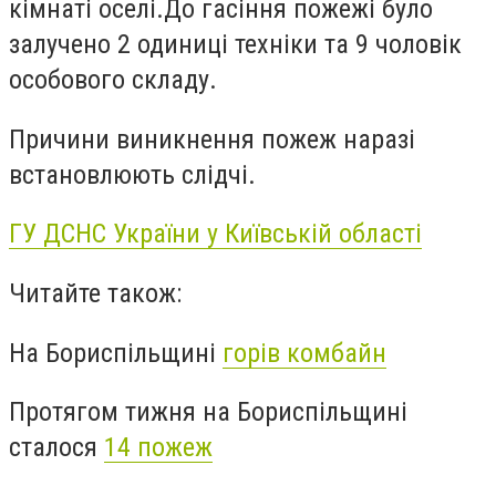
кімнаті
оселі
.До гасіння пожежі було
залучено 2 одиниці техніки та 9 чоловік
особового складу.
Причини виникнення пожеж наразі
встановлюють слідчі.
ГУ ДСНС України у Київській області
Читайте також:
На Бориспільщині
горів комбайн
Протягом тижня на Бориспільщині
сталося
14 пожеж