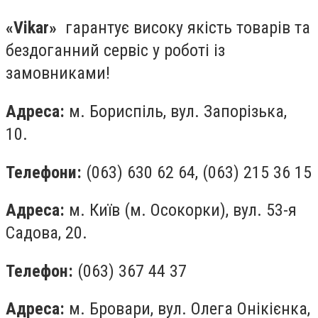
«Vikar»
гарантує високу якість товарів та
бездоганний сервіс у роботі із
замовниками!
Адреса:
м. Бориспіль, вул. Запорізька,
10.
Телефони:
(063) 630 62 64, (063) 215 36 15
Адреса:
м.
Київ (м. Осокорки), вул. 53-я
Садова, 20.
Телефон:
(063) 367 44 37
Адреса:
м.
Бровари, вул. Олега Онікієнка,