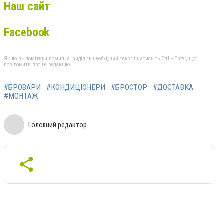
Наш сайт
Facebook
Якщо ви помітили помилку, виділіть необхідний текст і натисніть Ctrl + Enter, щоб
повідомити про це редакцію
#БРОВАРИ
#КОНДИЦІОНЕРИ
#БРОСТОР
#ДОСТАВКА
#МОНТАЖ
Головний редактор