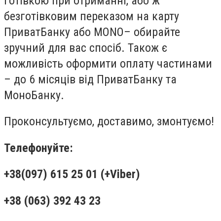
готівкою при отриманні, або ж
безготівковим переказом на карту
ПриватБанку або
MONO
– обирайте
зручний для вас спосіб. Також є
можливість оформити оплату частинами
– до 6 місяців від ПриватБанку та
МоноБанку.
Проконсультуємо, доставимо, змонтуємо!
Телефонуйте:
+38(097) 615 25 01 (+Viber)
+38 (063) 392 43 23