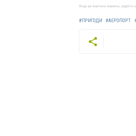
Якщо ви помітили помилку, виділіть нео
#ПРИГОДИ
#АЕРОПОРТ