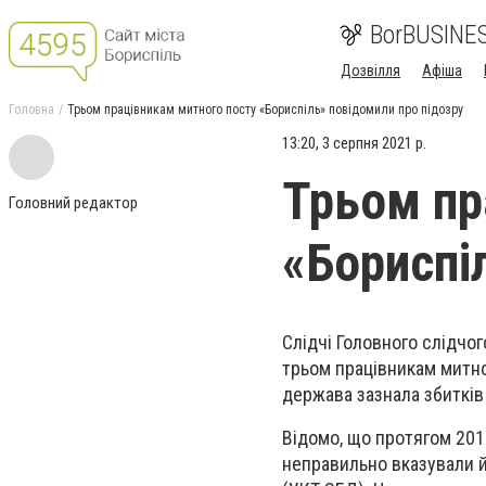
BorBUSINE
Дозвілля
Афіша
Головна
Трьом працівникам митного посту «Бориспіль» повідомили про підозру
13:20, 3 серпня 2021 р.
Трьом пр
Головний редактор
«Бориспі
Слідчі Головного слідчо
трьом працівникам митно
держава зазнала збитків 
Відомо, що протягом 201
неправильно вказували й