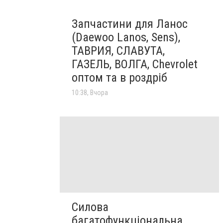
Запчастини для Ланос
(Daewoo Lanos, Sens),
ТАВРИЯ, СЛАВУТА,
ГАЗЕЛЬ, ВОЛГА, Chevrolet
оптом та в роздріб
10:38, Вчора
Силова
багатофункціональна