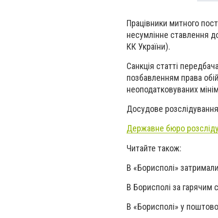
Працівники митного пост
несумлінне ставлення до
КК України).
Санкція статті передбача
позбавленням права обій
неоподатковуваних мінім
Досудове розслідування
Державне бюро розслід
Читайте також:
В «Борисполі» затримали
В Борисполі за гарячим 
В «Борисполі» у поштов