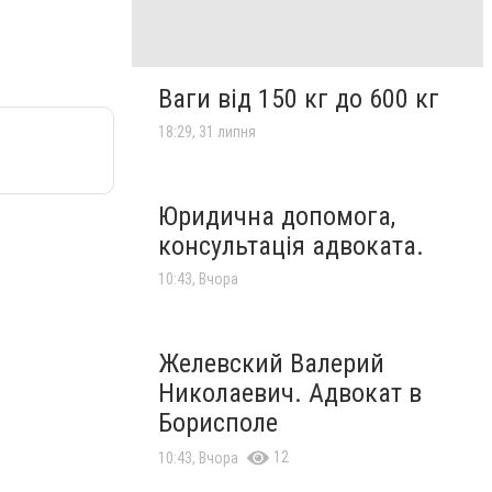
Ваги від 150 кг до 600 кг
18:29, 31 липня
Юридична допомога,
консультація адвоката.
10:43, Вчора
Желевский Валерий
Николаевич. Адвокат в
Борисполе
12
10:43, Вчора