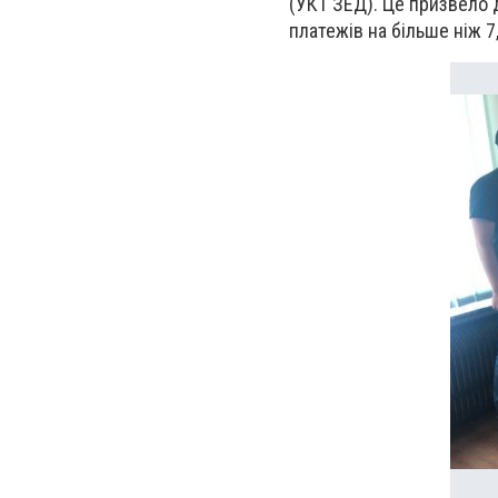
(УКТ ЗЕД). Це призвело
платежів на більше ніж 7