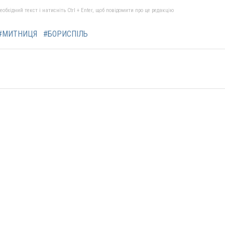
бхідний текст і натисніть Ctrl + Enter, щоб повідомити про це редакцію
#МИТНИЦЯ
#БОРИСПІЛЬ