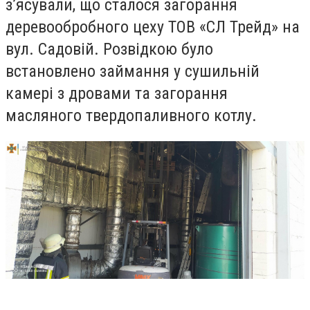
з’ясували, що сталося загорання
деревообробного цеху ТОВ «СЛ Трейд» на
вул. Садовій. Розвідкою було
встановлено займання у сушильній
камері з дровами та загорання
масляного твердопаливного котлу.