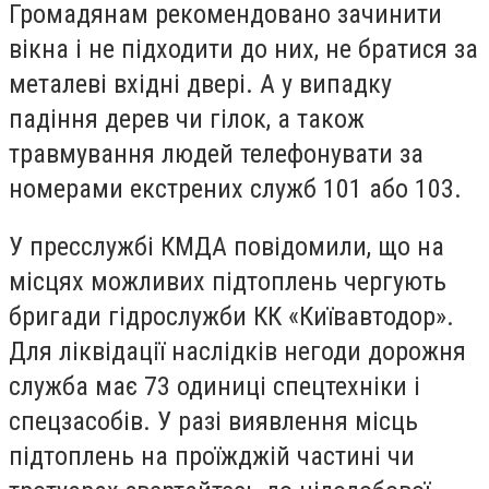
Громадянам рекомендовано зачинити
вікна і не підходити до них, не братися за
металеві вхідні двері. А у випадку
падіння дерев чи гілок, а також
травмування людей телефонувати за
номерами екстрених служб 101 або 103.
У пресслужбі КМДА повідомили, що на
місцях можливих підтоплень чергують
бригади гідрослужби КК «Київавтодор».
Для ліквідації наслідків негоди дорожня
служба має 73 одиниці спецтехніки і
спецзасобів. У разі виявлення місць
підтоплень на проїжджій частині чи