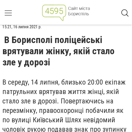
15:21, 16 липня 2021 р.
В Борисполі поліцейські
врятували жінку, якій стало
зле у дорозі
В середу, 14 липня, близько 20:00 екіпаж
патрульних врятував життя жінці, якій
стало зле в дорозі. Повертаючись на
перезмінку, правоохоронці побачили як
по вулиці Київський Шлях невідомий
чоловік рукою подавав знак про зупинку