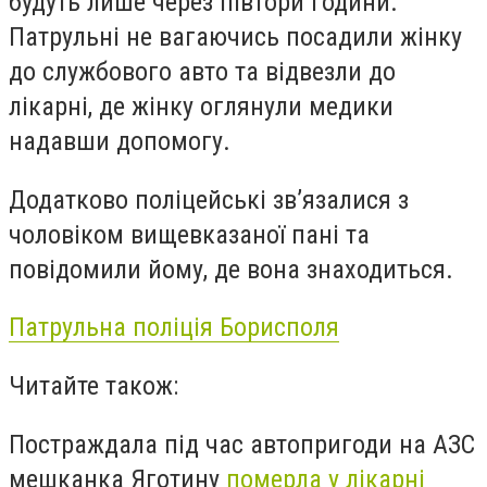
будуть лише через півтори години.
Патрульні не вагаючись посадили жінку
до службового авто та відвезли до
лікарні, де жінку оглянули медики
надавши допомогу.
Додатково поліцейські зв’язалися з
чоловіком вищевказаної пані та
повідомили йому, де вона знаходиться.
Патрульна поліція Борисполя
Читайте також:
Постраждала під час автопригоди на АЗС
мешканка Яготину
померла у лікарні