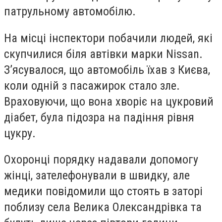
патрульному автомобілю.
На місці інспектори побачили людей, які
скупчилися біля автівки марки Nissan.
З’ясувалося, що автомобіль їхав з Києва,
коли одній з пасажирок стало зле.
Враховуючи, що вона хворіє на цукровий
діабет, була підозра на падіння рівня
цукру.
Охоронці порядку надавали допомогу
жінці, зателефонували в швидку, але
медики повідомили що стоять в заторі
поблизу села Велика Олександрівка та