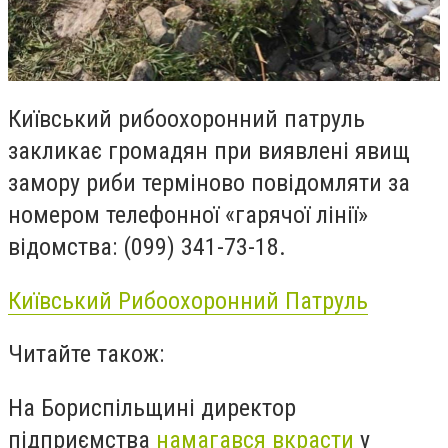
Київський рибоохоронний патруль
закликає громадян при виявлені явищ
замору риби терміново повідомляти за
номером телефонної «гарячої лінії»
відомства: (099) 341-73-18.
Київський Рибоохоронний Патруль
Читайте також:
На Бориспільщині директор
підприємства
намагався вкрасти
у