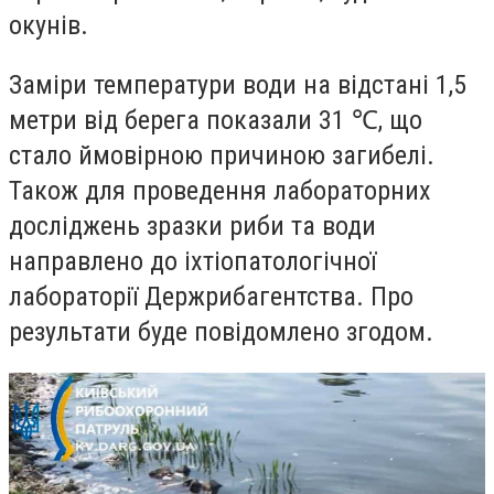
окунів.
Заміри температури води на відстані 1,5
метри від берега показали 31 ℃, що
стало ймовірною причиною загибелі.
Також для проведення лабораторних
досліджень зразки риби та води
направлено до іхтіопатологічної
лабораторії Держрибагентства. Про
результати буде повідомлено згодом.