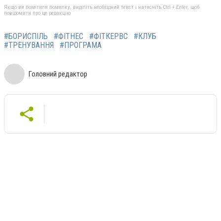
Якщо ви помітили помилку, виділіть необхідний текст і натисніть Ctrl + Enter, щоб
повідомити про це редакцію
#БОРИСПІЛЬ
#ФІТНЕС
#ФІТКЕРВС
#КЛУБ
#ТРЕНУВАННЯ
#ПРОГРАМА
Головний редактор