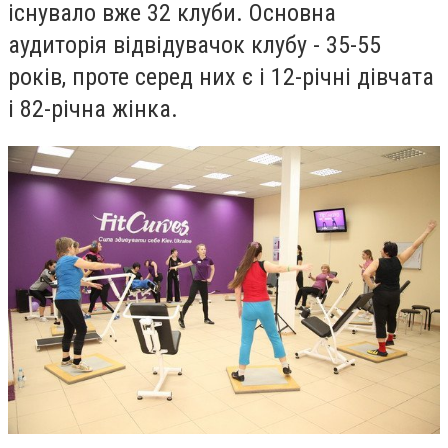
існувало вже 32 клуби. Основна
аудиторія відвідувачок клубу - 35-55
років, проте серед них є і 12-річні дівчата
і 82-річна жінка.