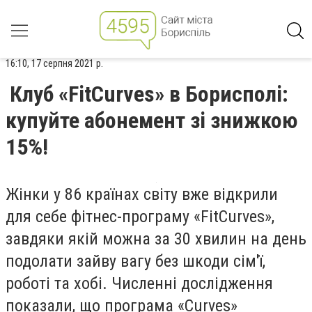
16:10, 17 серпня 2021 р.
Клуб «FitCurves» в Борисполі:
купуйте абонемент зі знижкою
15%!
Жінки у 86 країнах світу вже відкрили
для себе фітнес-програму «FitCurves»,
завдяки якій можна за 30 хвилин на день
подолати зайву вагу без шкоди сім'ї,
роботі та хобі. Численні дослідження
показали, що програма «Curves»