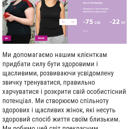
Ми допомагаємо нашим клієнткам
придбати силу бути здоровими і
щасливими, розвиваючи усвідомлену
звичку тренуватися, правильно
харчуватися і розкрити свій особистісний
потенціал. Ми створюємо спільноту
здорових і щасливих жінок, які несуть
здоровий спосіб життя своїм близьким.
Ми робимо цей світ прекрасним,