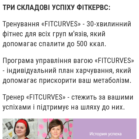
ТРИ СКЛАДОВІ УСПІХУ ФІТКЕРВС:
Тренування «FITCURVES» - 30-хвилинний
фітнес для всіх груп м'язів, який
допомагає спалити до 500 ккал.
Програма управління вагою «FITCURVES»
- індивідуальний план харчування, який
допомагає прискорити ваш метаболізм.
Тренер «FITCURVES» - стежить за вашими
успіхами і підтримує на шляху до них.