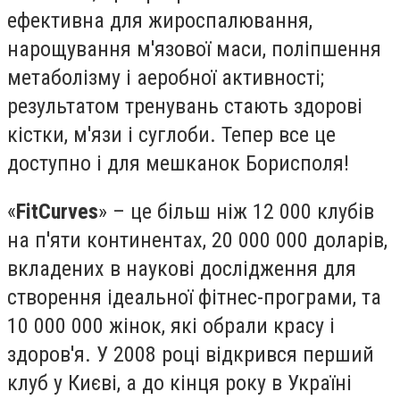
ефективна для жироспалювання,
нарощування м'язової маси, поліпшення
метаболізму і аеробної активності;
результатом тренувань стають здорові
кістки, м'язи і суглоби. Тепер все це
доступно і для мешканок Борисполя!
«
FitCurves
» – це більш ніж 12 000 клубів
на п'яти континентах, 20 000 000 доларів,
вкладених в наукові дослідження для
створення ідеальної фітнес-програми, та
10 000 000 жінок, які обрали красу і
здоров'я. У 2008 році відкрився перший
клуб у Києві, а до кінця року в Україні