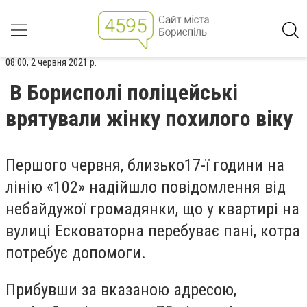
08:00, 2 червня 2021 р.
В Борисполі поліцейські
врятували жінку похилого віку
Першого червня,
близько17-ї години на
лінію
«
102
»
надійшло
повідомлення від
небайдужої громадянки,
що у квартирі на
вулиці Есковаторна перебуває пані
,
котра
потребує допомоги.
Прибувши за вказаною адресою
,