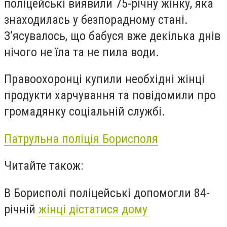
поліцейські виявили 75-річну жінку, яка
знаходилась у безпорадному стані.
З’ясувалось, що б
абуся вже декілька днів
нічого не їла та не пила води.
Правоохоронці купили необхідні жінці
продукти харчування та
повідомили про
громадянку соціальній службі.
Патрульна поліція Борисполя
Читайте також:
В Борисполі поліцейські допомогли 84-
річній
жінці дістатися дому