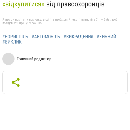
«відкупитися»
від правоохоронців
Якщо ви помітили помилку, виділіть необхідний текст і натисніть Ctrl + Enter, щоб
повідомити про це редакцію
#БОРИСПІЛЬ
#АВТОМОБІЛЬ
#ВИКРАДЕННЯ
#ХИБНИЙ
#ВИКЛИК
Головний редактор