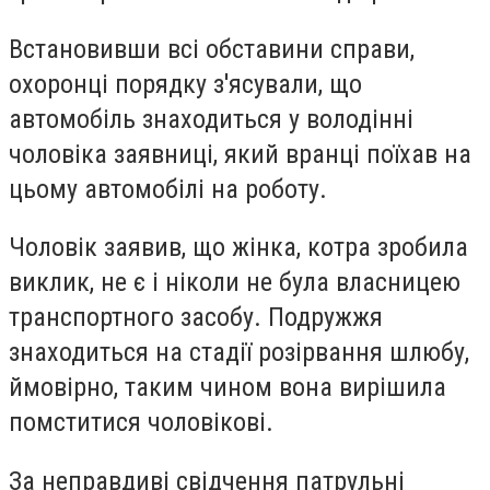
Встановивши всі обставини справи,
охоронці порядку з'ясували, що
автомобіль знаходиться у володінні
чоловіка заявниці, який вранці поїхав на
цьому автомобілі на роботу.
Чоловік заявив, що жінка, котра зробила
виклик, не є і ніколи не була власницею
транспортного засобу. Подружжя
знаходиться на стадії розірвання шлюбу,
ймовірно, таким чином вона вирішила
помститися чоловікові.
За неправдиві свідчення патрульні