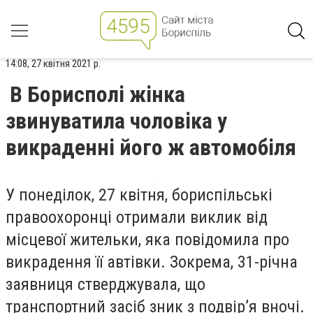
14:08, 27 квітня 2021 р.
В Борисполі жінка
звинуватила чоловіка у
викраденні його ж автомобіля
У понеділок, 27 квітня, бориспільські
правоохоронці отримали виклик від
місцевої жительки, яка повідомила про
викрадення її автівки. Зокрема, 31-річна
заявниця стверджувала, що
транспортний засіб зник з подвір’я вночі.