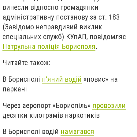
винесли відносно громадянки
адміністративну постанову за ст. 183
(Завідомо неправдивий виклик
спеціальних служб) КУпАП, повідомляє
Патрульна поліція Борисполя
.
Читайте також:
В Борисполі
п’яний водій
«повис» на
паркані
Через аеропорт «Бориспіль»
провозили
десятки кілограмів наркотиків
В Борисполі водій
намагався