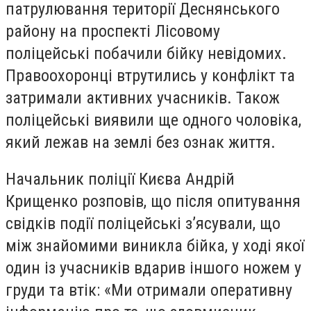
патрулювання території Деснянського
району на проспекті Лісовому
поліцейські побачили бійку невідомих.
Правоохоронці втрутились у конфлікт та
затримали активних учасників. Також
поліцейські виявили ще одного чоловіка,
який лежав на землі без ознак життя.
Начальник поліції Києва Андрій
Крищенко розповів, що після опитування
свідків події поліцейські з’ясували, що
між знайомими виникла бійка, у ході якої
один із учасників вдарив іншого ножем у
груди та втік: «Ми отримали оперативну