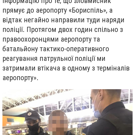
інформацію про те, що зловмисник
прямує до аеропорту «Бориспіль», а
відтак негайно направили туди наряди
поліції. Протягом двох годин спільно з
правоохоронцями аеропорту та
батальйону тактико-оперативного
реагування патрульної поліції ми
затримали втікача в одному з терміналів
аеропорту».