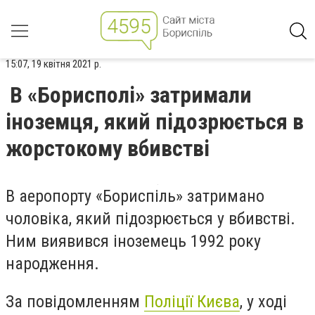
15:07, 19 квітня 2021 р.
В «Борисполі» затримали
іноземця, який підозрюється в
жорстокому вбивстві
В аеропорту «Бориспіль» затримано
чоловіка, який підозрюється у вбивстві.
Ним виявився іноземець 1992 року
народження.
За повідомленням
Поліції Києва
, у ході