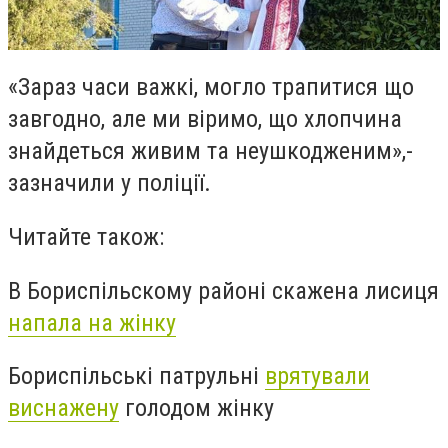
«Зараз часи важкі, могло трапитися що
завгодно, але ми віримо, що хлопчина
знайдеться живим та неушкодженим»,-
зазначили у поліції.
Читайте також:
В Бориспільскому районі скажена лисиця
напала на жінку
Бориспільські патрульні
врятували
виснажену
голодом жінку