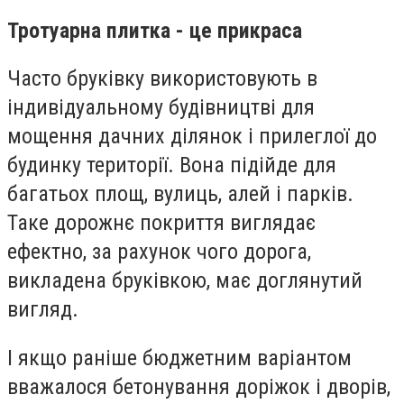
Тротуарна плитка - це прикраса
Часто бруківку використовують в
індивідуальному будівництві для
мощення дачних ділянок і прилеглої до
будинку території. Вона підійде для
багатьох площ, вулиць, алей і парків.
Таке дорожнє покриття виглядає
ефектно, за рахунок чого дорога,
викладена бруківкою, має доглянутий
вигляд.
І якщо раніше бюджетним варіантом
вважалося бетонування доріжок і дворів,