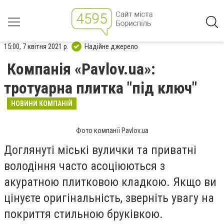
15:00, 7 квітня 2021 р.
Надійне джерело
Компанія «Pavlov.ua»:
тротуарна плитка "під ключ"
НОВИНИ КОМПАНІЙ
Фото компанії Pavlov.ua
Доглянуті міські вулички та приватні
володіння часто асоціюються з
акуратною плитковою кладкою. Якщо ви
цінуєте оригінальність, зверніть увагу на
покриття стильною бруківкою.