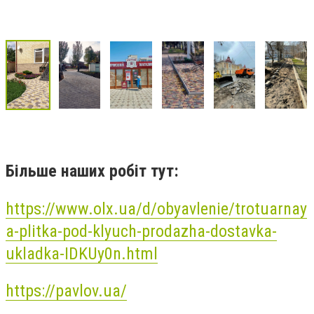
Більше наших робіт тут:
https://www.olx.ua/d/obyavlenie/trotuarnay
a-plitka-pod-klyuch-prodazha-dostavka-
ukladka-IDKUy0n.html
https://pavlov.ua/