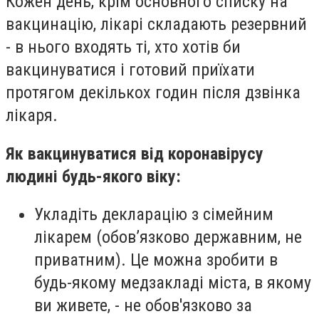
Кожен день, крім основного списку на
вакцинацію, лікарі складають резервний
- в нього входять ті, хто хотів би
вакцинуватися і готовий приїхати
протягом декількох годин після дзвінка
лікаря.
Як вакцинуватися від коронавірусу
людині будь-якого віку:
Укладіть декларацію з сімейним
лікарем (обов’язково державним, не
приватним). Це можна зробити в
будь-якому медзакладі міста, в якому
ви живете, - не обов'язково за