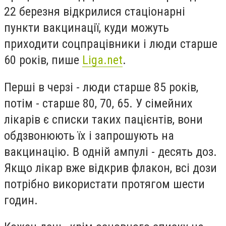
22 березня відкрилися стаціонарні
пункти вакцинації, куди можуть
приходити соцпрацівники і люди старше
60 років, пише
Liga.net
.
Перші в черзі - люди старше 85 років,
потім - старше 80, 70, 65. У сімейних
лікарів є списки таких пацієнтів, вони
обдзвонюють їх і запрошують на
вакцинацію.
В одній ампулі - десять доз.
Якщо лікар вже відкрив флакон, вс
і
дози
потрібно використати протягом шести
годин.