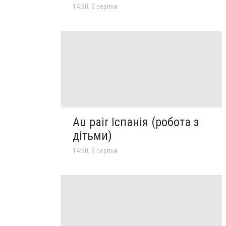
14:50, 2 серпня
Au pair Іспанія (робота з
дітьми)
14:50, 2 серпня