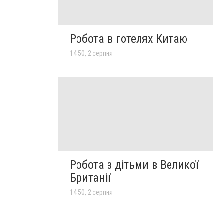
Робота в готелях Китаю
14:50, 2 серпня
Робота з дітьми в Великої
Британії
14:50, 2 серпня