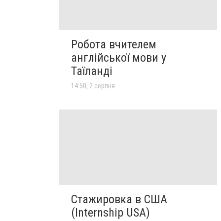
Робота вчителем
англійської мови у
Таїланді
14:50, 2 серпня
Стажировка в США
(Internship USA)