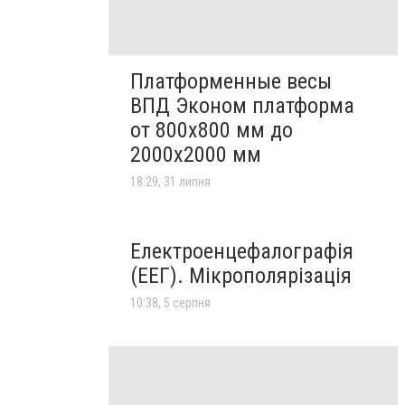
Платформенные весы
ВПД Эконом платформа
от 800х800 мм до
2000х2000 мм
18:29, 31 липня
Електроенцефалографія
(ЕЕГ). Мікрополярізація
10:38, 5 серпня