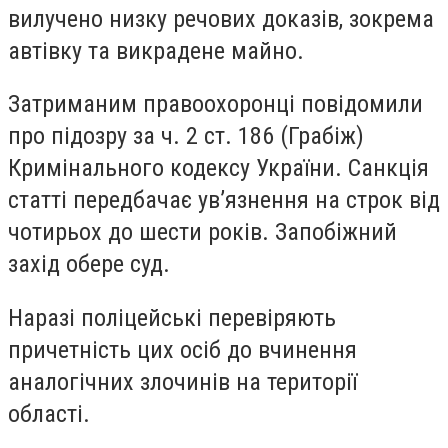
вилучено низку речових доказів, зокрема
автівку та викрадене майно.
Затриманим правоохоронці повідомили
про підозру за ч. 2 ст. 186 (Грабіж)
Кримінального кодексу України. Санкція
статті передбачає ув’язнення на строк від
чотирьох до шести років. Запобіжний
захід обере суд.
Наразі поліцейські перевіряють
причетність цих осіб до вчинення
аналогічних злочинів на території
області.