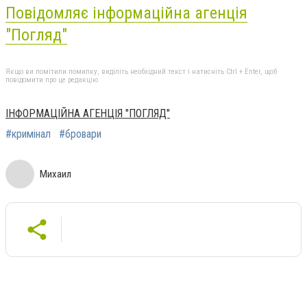
Повідомляє інформаційна агенція
"Погляд"
Якщо ви помітили помилку, виділіть необхідний текст і натисніть Ctrl + Enter, щоб
повідомити про це редакцію
ІНФОРМАЦІЙНА АГЕНЦІЯ "ПОГЛЯД"
#кримінал
#бровари
Михаил