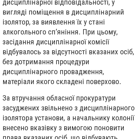
дисциплінарної відповідальності, у
вигляді поміщення в дисциплінарний
ізолятор, за виявлення їх у стані
алкогольного сп’яніння. При цьому,
засідання дисциплінарної комісії
відбувалось за відсутності вказаних осіб,
без дотримання процедури
дисциплінарного провадження,
матеріали якого складені поверхово.
За втручання обласної прокуратури
засуджених звільнено з дисциплінарного
ізолятора установи, а начальнику колонії
внесено вказівку з вимогою поновити
права вказаних осіб, що відбувають