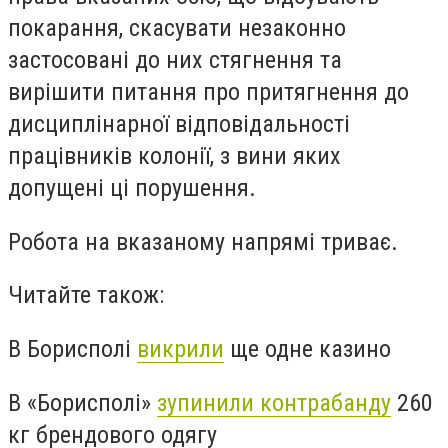
покарання, скасувати незаконно
застосовані до них стягнення та
вирішити питання про притягнення до
дисциплінарної відповідальності
працівників колонії, з вини яких
допущені ці порушення.
Робота на вказаному напрямі триває.
Читайте також:
В Борисполі
викрили
ще одне казино
В «Борисполі»
зупинили контрабанду
260
кг брендового одягу