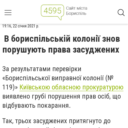
19:16, 22 січня 2021 р.
В бориспільській колонії знов
порушують права засуджених
За результатами перевірки
«Бориспільської виправної колонії (№
119)»
Київською обласною прокуратурою
виявлено грубі порушення прав осіб, що
відбувають покарання.
Так, трьох засуджених притягнуто до