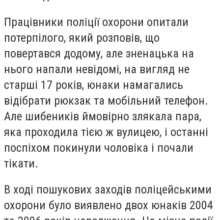
Працівники поліції охорони опитали
потерпілого, який розповів, що
повертався додому, але зненацька на
нього напали невідомі, на вигляд не
старші 17 років, юнаки намагались
відібрати рюкзак та мобільний телефон.
Але шибеників ймовірно злякала пара,
яка проходила тією ж вулицею, і останні
поспіхом покинули чоловіка і почали
тікати.
В ході пошукових заходів поліцейськими
охорони було виявлено двох юнаків 2004