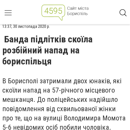
13:37, 30 листопада 2020 р.
Банда підлітків скоїла
розбійний напад на
бориспільця
В Борисполі затримали двох юнаків, які
скоїли напад на 57-річного місцевого
мешканця. До поліцейських надійшло
повідомлення від схвильованої жінки
про те, що на вулиці Володимира Момота
5-6 невідомих осіб побили чоловіка.