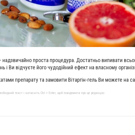
– надзвичайно проста процедура. Достатньо випивати всьо
нь і Ви відчуєте його чудодійний ефект на власному організ
атами препарату та замовити Вітаргін-гель Ви можете на са
бхідний текст і натисніть Ctrl + Enter, щоб повідомити про це редакцію