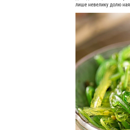
лише невелику долю наявн