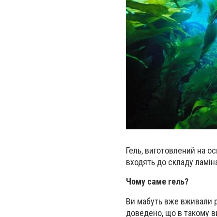
Гель, виготовлений на ос
входять до складу ламіна
Чому саме гель?
Ви мабуть вже вживали р
доведено, що в такому в