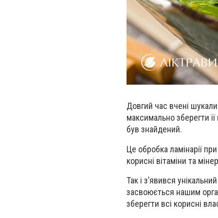
Довгий час вчені шукали
максимально зберегти її
був знайдений.
Це обробка ламінарії при
корисні вітаміни та міне
Так і з
’
явився унікальний
засвоюється нашим орга
зберегти всі корисні вла