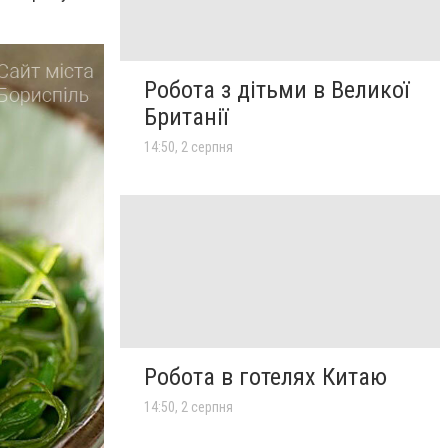
Робота з дітьми в Великої
Британії
14:50, 2 серпня
Робота в готелях Китаю
14:50, 2 серпня