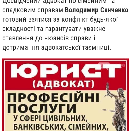
Досвідчений адвокат по сімейним та
спадковим справам
Володимир Санченко
готовий взятися за конфлікт будь-якої
складності та гарантувати уважне
ставлення до нюансів справи і
дотримання адвокатської таємниці.