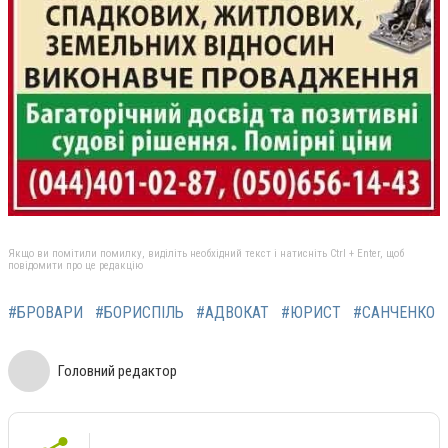
Якщо ви помітили помилку, виділіть необхідний текст і натисніть Ctrl + Enter, щоб
повідомити про це редакцію
#БРОВАРИ
#БОРИСПІЛЬ
#АДВОКАТ
#ЮРИСТ
#САНЧЕНКО
Головний редактор