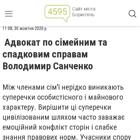
11:08, 30 жовтня 2020 р.
Адвокат по сімейним та
спадковим справам
Володимир Санченко
Між членами сім'ї нерідко виникають
суперечки особистісного і майнового
характеру. Вирішити ці суперечки
цивілізованим шляхом часто заважає
емоційний конфлікт сторін і слабке
знання правових норм. Учасники спору