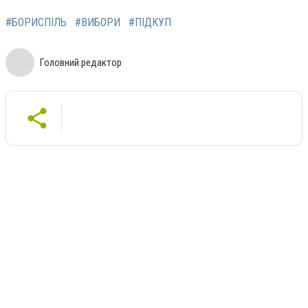
#БОРИСПІЛЬ
#ВИБОРИ
#ПІДКУП
Головний редактор