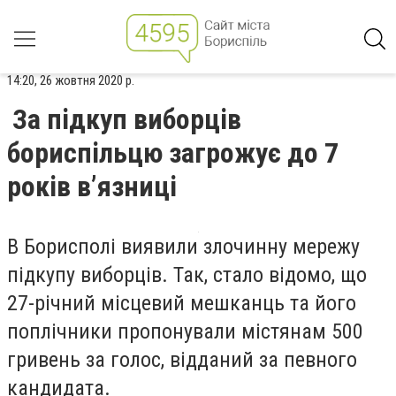
14:20, 26 жовтня 2020 р.
За підкуп виборців
бориспільцю загрожує до 7
років в’язниці
В Борисполі виявили злочинну мережу
підкупу виборців. Так, стало відомо, що
27-річний місцевий мешканць та його
поплічники пропонували містянам 500
гривень за голос, відданий за певного
кандидата.