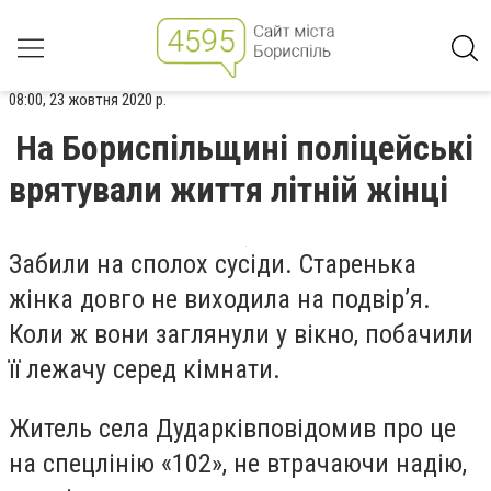
08:00, 23 жовтня 2020 р.
На Бориспільщині поліцейські
врятували життя літній жінці
Забили на сполох сусіди. Старенька
жінка довго не виходила на подвір’я.
Коли ж вони заглянули у вікно
,
побачили
її лежачу серед кімнати.
Житель села Дударківповідомив про це
на спецлінію
«
102
»
, не втрачаючи надію,