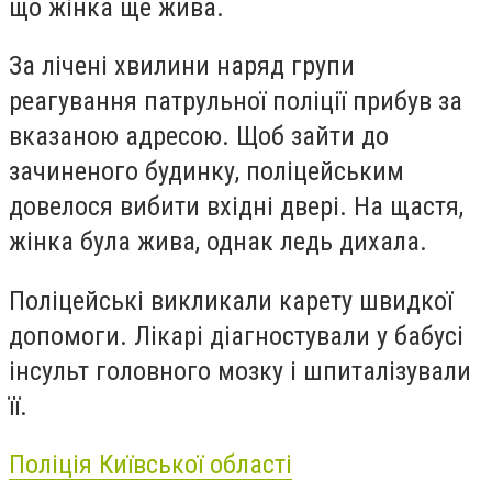
що жінка ще жива.
За лічені хвилини наряд групи
реагування патрульної поліції прибув за
вказаною адресою. Щоб зайти до
зачиненого будинку, поліцейським
довелося вибити вхідні двері. На щастя,
жінка була жива, однак ледь дихала.
Поліцейські викликали карету швидкої
допомоги. Лікарі діагностували у бабусі
інсульт головного мозку і шпиталізували
її.
Поліція Київської області