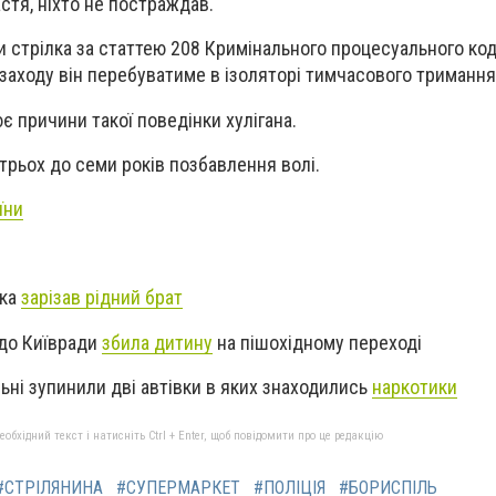
астя, ніхто не постраждав.
 стрілка за статтею 208 Кримінального процесуального код
заходу він перебуватиме в ізоляторі тимчасового тримання
є причини такої поведінки хулігана.
трьох до семи років позбавлення волі.
їни
іка
зарізав рідний брат
 до Київради
збила дитину
на пішохідному переході
ьні зупинили дві автівки в яких знаходились
наркотики
бхідний текст і натисніть Ctrl + Enter, щоб повідомити про це редакцію
#СТРІЛЯНИНА
#СУПЕРМАРКЕТ
#ПОЛІЦІЯ
#БОРИСПІЛЬ