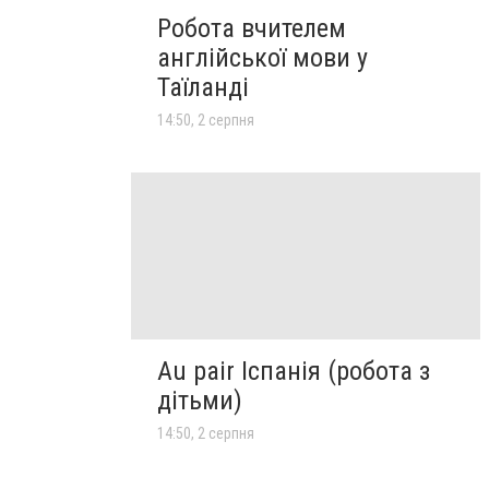
Робота вчителем
англійської мови у
Таїланді
14:50, 2 серпня
Au pair Іспанія (робота з
дітьми)
14:50, 2 серпня