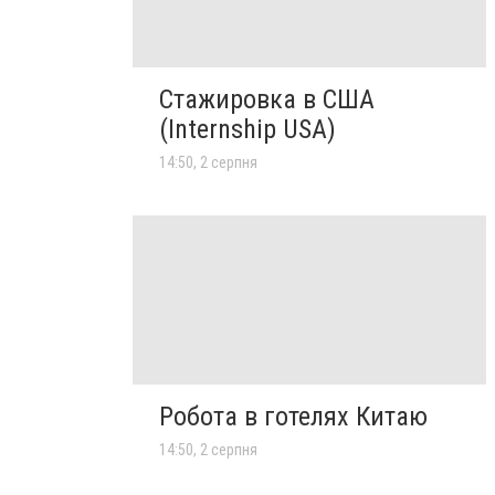
Стажировка в США
(Internship USA)
14:50, 2 серпня
Робота в готелях Китаю
14:50, 2 серпня