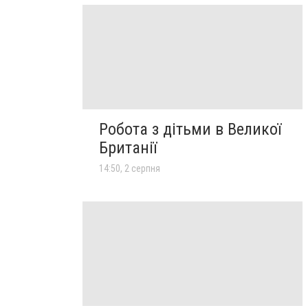
Робота з дітьми в Великої
Британії
14:50, 2 серпня