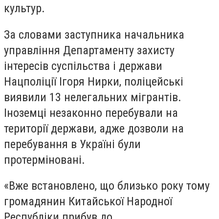
культур.
За словами заступника начальника
управління Департаменту захисту
інтересів суспільства і держави
Нацполіції Ігоря Нирки, поліцейські
виявили 13 нелегальних мігрантів.
Іноземці незаконно перебували на
території держави, адже дозволи на
перебування в Україні були
протерміновані.
«Вже встановлено, що близько року тому
громадянин Китайської Народної
Республіки прибув до