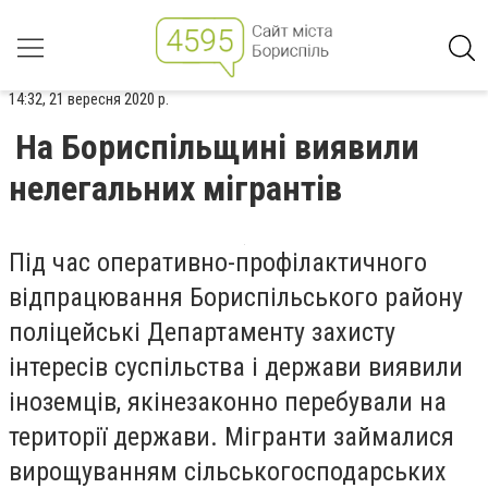
14:32, 21 вересня 2020 р.
На Бориспільщині виявили
нелегальних мігрантів
Під час оперативно-профілактичного
відпрацювання Бориспільського району
поліцейські Департаменту захисту
інтересів суспільства і держави виявили
іноземців, якінезаконно перебували на
території держави. Мігранти займалися
вирощуванням сільськогосподарських