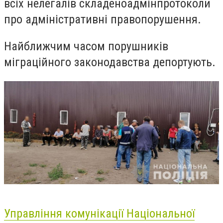
всіх нелегалів складеноадмінпротоколи
про адміністративні правопорушення.
Найближчим часом порушників
міграційного законодавства депортують.
Управління комунікації Національної