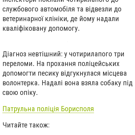
службового автомобіля та відвезли до
ветеринарної клініки, де йому надали
кваліфіковану допомогу.
Діагноз невтішний: у чотирилапого три
переломи. На прохання поліцейських
допомогти песику відгукнулася місцева
волонтерка. Надалі вона взяла собаку під
свою опіку.
Патрульна поліція Борисполя
Читайте також: