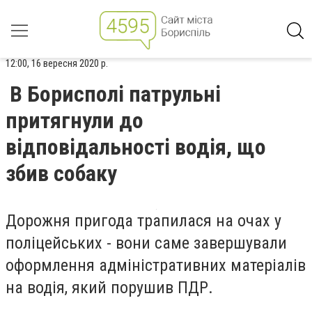
12:00, 16 вересня 2020 р.
В Борисполі патрульні
притягнули до
відповідальності водія, що
збив собаку
Дорожня пригода трапилася на очах у
поліцейських
- в
они саме завершували
оформлення адміністративних матеріалів
на водія, який порушив ПДР.