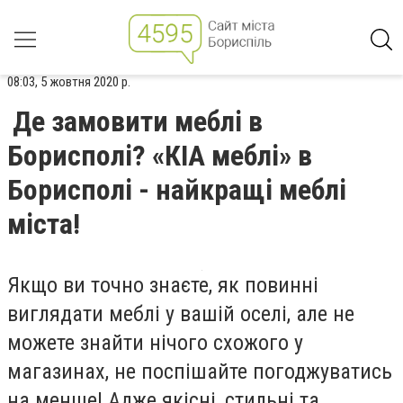
08:03, 5 жовтня 2020 р.
Де замовити меблі в
Борисполі? «КІА меблі» в
Борисполі - найкращі меблі
міста!
Якщо ви точно знаєте, як повинні
виглядати меблі у вашій оселі, але не
можете знайти нічого схожого у
магазинах, не поспішайте погоджуватись
на менше! Адже якісні, стильні та