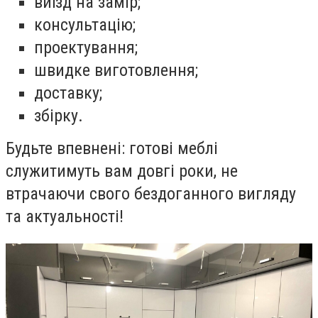
виїзд на замір;
консультацію;
проектування;
швидке виготовлення;
доставку;
збірку.
Будьте впевнені: готові меблі
служитимуть вам довгі роки, не
втрачаючи свого бездоганного вигляду
та актуальності!