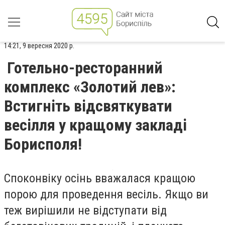
14:21, 9 вересня 2020 р.
Готельно-ресторанний
комплекс «Золотий лев»:
Встигніть відсвяткувати
весілля у кращому закладі
Борисполя!
Споконвіку осінь вважалася кращою
порою для проведення весіль. Якщо ви
теж вирішили не відступати від