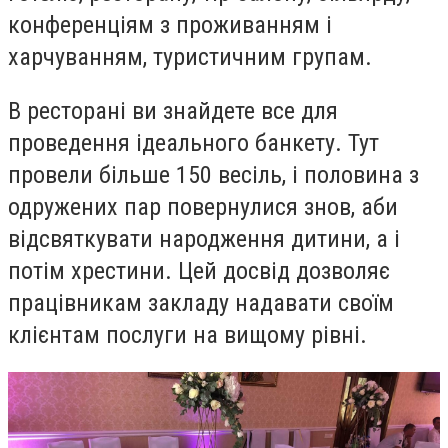
конференціям з проживанням і
харчуванням, туристичним групам.
В ресторані ви знайдете все для
проведення ідеального банкету. Тут
провели більше 150 весіль, і половина з
одружених пар повернулися знов, аби
відсвяткувати народження дитини, а і
потім хрестини. Цей досвід дозволяє
працівникам закладу надавати своїм
клієнтам послуги на вищому рівні.