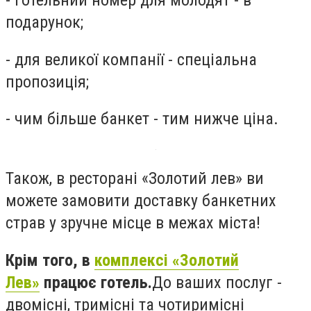
- готельний номер для молодят - в
подарунок;
- для великої компанії - спеціальна
пропозиція;
- чим більше банкет - тим нижче ціна.
Також, в ресторані «Золотий лев» ви
можете замовити доставку банкетних
страв у зручне місце в межах міста!
Крім того, в
комплексі «Золотий
Лев»
працює готель.
До ваших послуг -
двомісні, тримісні та чотиримісні