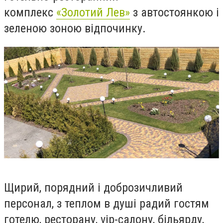
комплекс
«Золотий Лев»
з автостоянкою і
зеленою зоною відпочинку.
Щирий, порядний і доброзичливий
персонал, з теплом в душі радий гостям
готелю, ресторану, vip-салону, більярду,