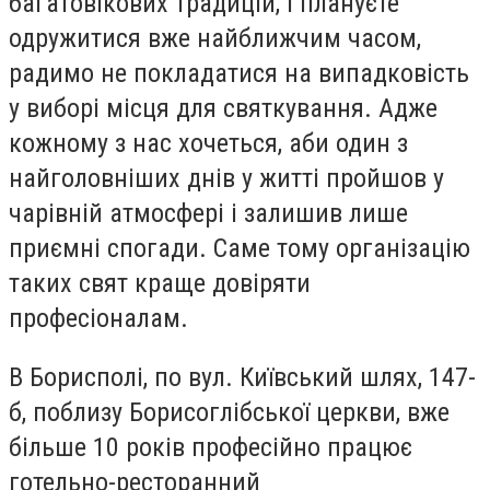
багатовікових традицій, і плануєте
одружитися вже найближчим часом,
радимо не покладатися на випадковість
у виборі місця для святкування. Адже
кожному з нас хочеться, аби один з
найголовніших днів у житті пройшов у
чарівній атмосфері і залишив лише
приємні спогади. Саме тому організацію
таких свят краще довіряти
професіоналам.
В Борисполі, по вул. Київський шлях, 147-
б, поблизу Борисоглібської церкви, вже
більше 10 років професійно працює
готельно-ресторанний