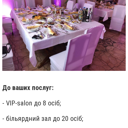
До ваших послуг:
- VIP-salon до 8 осіб;
- більярдний зал до 20 осіб;