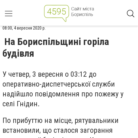
08:00, 4 вересня 2020 р.
На Бориспільщині горіла
будівля
У четвер,
3 вересня о 03:12 до
оперативно-диспетчерської служби
надійшло повідомлення про
пожежу у
селі Гнідин.
По прибуттю на місце, рятувальники
встановили, що сталося
загорання