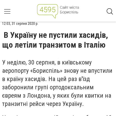
12:03, 31 серпня 2020 р.
В Україну не пустили хасидів,
що летіли транзитом в Італію
У неділю, 30 серпня, в київському
аеропорту «Бориспіль» знову не впустили
в країну хасидів. На цей раз в'їзд
заборонили групі ортодоксальним
євреям з Лондона, у яких були квитки на
транзитні рейси через Україну.