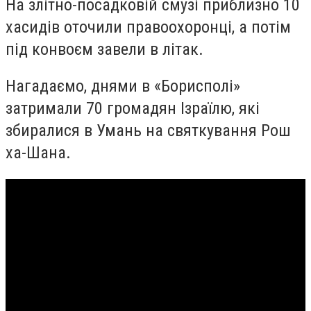
На злітно-посадковій смузі приблизно 10
хасидів оточили правоохоронці, а потім
під конвоєм завели в літак.
Нагадаємо, днями в «Борисполі»
затримали 70 громадян Ізраїлю, які
збиралися в Умань на святкування Рош
ха-Шана.