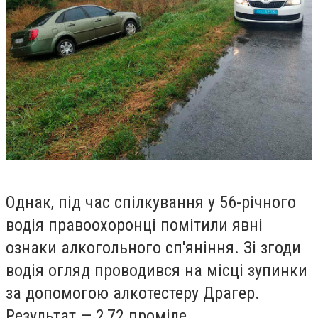
Однак, під час спілкування у 56-річного
водія правоохоронці помітили явні
ознаки алкогольного сп'яніння. Зі згоди
водія огляд проводився на місці зупинки
за допомогою алкотестеру Драгер.
Результат — 2,72 проміле.