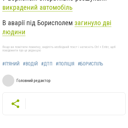
викрадений автомобіль
В аварії під Борисполем
загинуло дві
людини
Якщо ви помітили помилку, виділіть необхідний текст і натисніть Ctrl + Enter, щоб
повідомити про це редакцію
#П'ЯНИЙ
#ВОДІЙ
#ДТП
#ПОЛІЦІЯ
#БОРИСПІЛЬ
Головний редактор