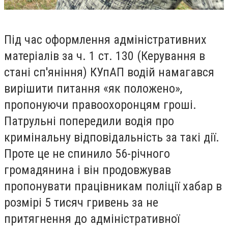
Під час оформлення адміністративних
матеріалів за ч. 1 ст. 130 (Керування в
стані сп'яніння) КУпАП водій намагався
вирішити питання «як положено»,
пропонуючи правоохоронцям гроші.
Патрульні попередили водія про
кримінальну відповідальність за такі дії.
Проте це не спинило 56-річного
громадянина і він продовжував
пропонувати працівникам поліції хабар в
розмірі 5 тисяч гривень за не
притягнення до адміністративної