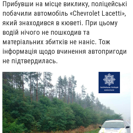
Прибувши на місце виклику, поліцейські
побачили автомобіль «Chevrolet Lacetti»,
який знаходився в кюветі. При цьому
водій нічого не пошкодив та
матеріальних збитків не наніс. Тож
інформація щодо вчинення автопригоди
не підтвердилась.